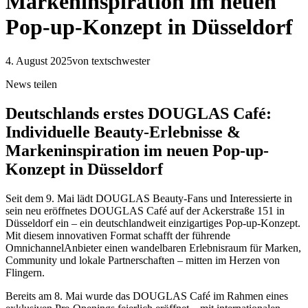
Markeninspiration im neuen
Pop-up-Konzept in Düsseldorf
4. August 2025
von textschwester
News teilen
Deutschlands erstes DOUGLAS Café:
Individuelle Beauty-Erlebnisse &
Markeninspiration im neuen Pop-up-
Konzept in Düsseldorf
Seit dem 9. Mai lädt DOUGLAS Beauty-Fans und Interessierte in
sein neu eröffnetes DOUGLAS Café auf der Ackerstraße 151 in
Düsseldorf ein – ein deutschlandweit einzigartiges Pop-up-Konzept.
Mit diesem innovativen Format schafft der führende
OmnichannelAnbieter einen wandelbaren Erlebnisraum für Marken,
Community und lokale Partnerschaften – mitten im Herzen von
Flingern.
Bereits am 8. Mai wurde das DOUGLAS Café im Rahmen eines