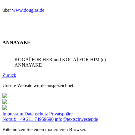
über
www.douglas.de
ANNAYAKE
KOGAÏ FOR HER und KOGAÏ FOR HIM (c)
ANNAYAKE
Zurück
Unsere Website wurde ausgezeichnet:
Impressum
Datenschutz
Privatsphäre
Notruf: +49 211 74959690
info@textschwester.de
Bitte nutzen Sie einen moderneren Browser.