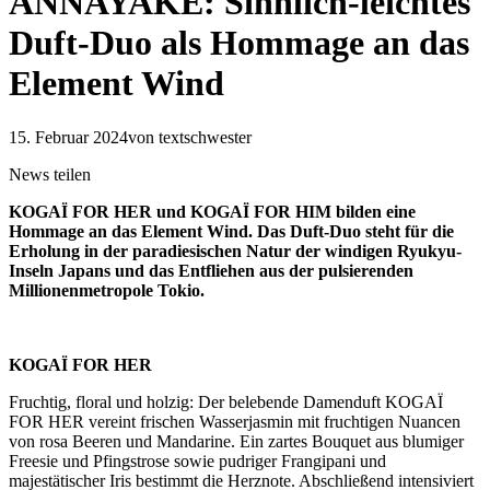
ANNAYAKE: Sinnlich-leichtes
Duft-Duo als Hommage an das
Element Wind
15. Februar 2024
von textschwester
News teilen
KOGAÏ FOR HER und KOGAÏ FOR HIM bilden eine
Hommage an das Element Wind. Das Duft-Duo steht für die
Erholung in der paradiesischen Natur der windigen Ryukyu-
Inseln Japans und das Entfliehen aus der pulsierenden
Millionenmetropole Tokio.
KOGAÏ FOR HER
Fruchtig, floral und holzig: Der belebende Damenduft KOGAÏ
FOR HER vereint frischen Wasserjasmin mit fruchtigen Nuancen
von rosa Beeren und Mandarine. Ein zartes Bouquet aus blumiger
Freesie und Pfingstrose sowie pudriger Frangipani und
majestätischer Iris bestimmt die Herznote. Abschließend intensiviert