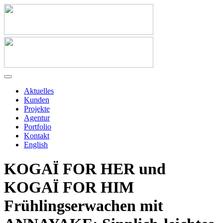
Aktuelles
Kunden
Projekte
Agentur
Portfolio
Kontakt
English
KOGAÏ FOR HER und
KOGAÏ FOR HIM
Frühlingserwachen mit