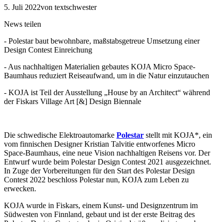
5. Juli 2022
von textschwester
News teilen
- Polestar baut bewohnbare, maßstabsgetreue Umsetzung einer
Design Contest Einreichung
- Aus nachhaltigen Materialien gebautes KOJA Micro Space-
Baumhaus reduziert Reiseaufwand, um in die Natur einzutauchen
- KOJA ist Teil der Ausstellung „House by an Architect“ während
der Fiskars Village Art [&] Design Biennale
Die schwedische Elektroautomarke
Polestar
stellt mit KOJA*, ein
vom finnischen Designer Kristian Talvitie entworfenes Micro
Space-Baumhaus, eine neue Vision nachhaltigen Reisens vor. Der
Entwurf wurde beim Polestar Design Contest 2021 ausgezeichnet.
In Zuge der Vorbereitungen für den Start des Polestar Design
Contest 2022 beschloss Polestar nun, KOJA zum Leben zu
erwecken.
KOJA wurde in Fiskars, einem Kunst- und Designzentrum im
Südwesten von Finnland, gebaut und ist der erste Beitrag des