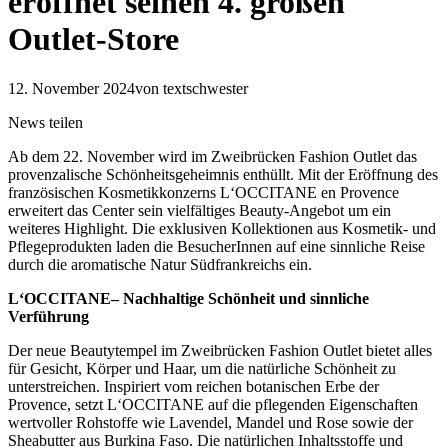
eröffnet seinen 4. großen
Outlet-Store
12. November 2024
von textschwester
News teilen
Ab dem 22. November wird im Zweibrücken Fashion Outlet das
provenzalische Schönheitsgeheimnis enthüllt. Mit der Eröffnung des
französischen Kosmetikkonzerns L‘OCCITANE en Provence
erweitert das Center sein vielfältiges Beauty-Angebot um ein
weiteres Highlight. Die exklusiven Kollektionen aus Kosmetik- und
Pflegeprodukten laden die BesucherInnen auf eine sinnliche Reise
durch die aromatische Natur Südfrankreichs ein.
L‘OCCITANE– Nachhaltige Schönheit und sinnliche
Verführung
Der neue Beautytempel im Zweibrücken Fashion Outlet bietet alles
für Gesicht, Körper und Haar, um die natürliche Schönheit zu
unterstreichen. Inspiriert vom reichen botanischen Erbe der
Provence, setzt L‘OCCITANE auf die pflegenden Eigenschaften
wertvoller Rohstoffe wie Lavendel, Mandel und Rose sowie der
Sheabutter aus Burkina Faso. Die natürlichen Inhaltsstoffe und