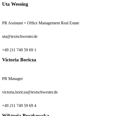
Uta Wessing
PR Assistant + Office Management Real Estate
uta@textschwester.de
+49 211 749 59 69 1
Victoria Boricza
PR Manager
victoria.boricza@textschwester.de
+49 211 749 59 69 4
Wiktoria Buczkowska