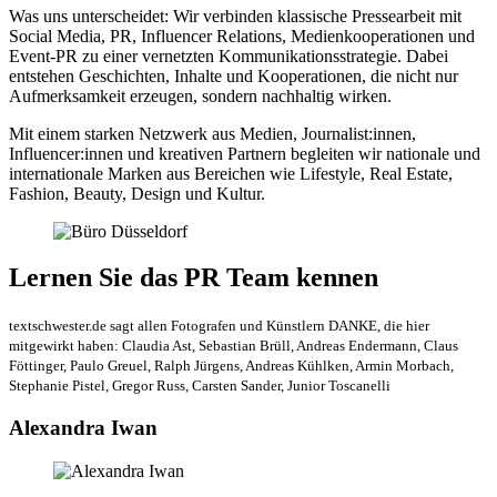
Was uns unterscheidet: Wir verbinden klassische Pressearbeit mit
Social Media, PR, Influencer Relations, Medienkooperationen und
Event-PR zu einer vernetzten Kommunikationsstrategie. Dabei
entstehen Geschichten, Inhalte und Kooperationen, die nicht nur
Aufmerksamkeit erzeugen, sondern nachhaltig wirken.
Mit einem starken Netzwerk aus Medien, Journalist:innen,
Influencer:innen und kreativen Partnern begleiten wir nationale und
internationale Marken aus Bereichen wie Lifestyle, Real Estate,
Fashion, Beauty, Design und Kultur.
Lernen Sie das PR Team kennen
textschwester.de sagt allen Fotografen und Künstlern DANKE, die hier
mitgewirkt haben: Claudia Ast, Sebastian Brüll, Andreas Endermann, Claus
Föttinger, Paulo Greuel, Ralph Jürgens, Andreas Kühlken, Armin Morbach,
Stephanie Pistel, Gregor Russ, Carsten Sander, Junior Toscanelli
Alexandra Iwan