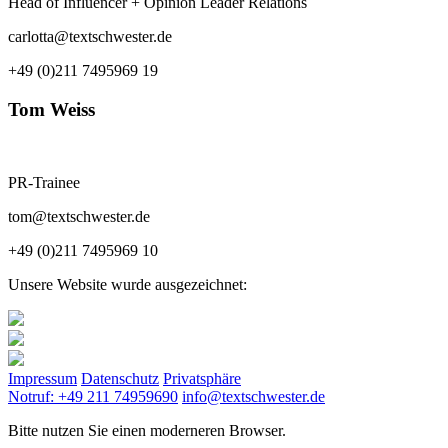
Head of Influencer + Opinion Leader Relations
carlotta@textschwester.de
+49 (0)211 7495969 19
Tom Weiss
PR-Trainee
tom@textschwester.de
+49 (0)211 7495969 10
Unsere Website wurde ausgezeichnet:
Impressum
Datenschutz
Privatsphäre
Notruf: +49 211 74959690
info@textschwester.de
Bitte nutzen Sie einen moderneren Browser.