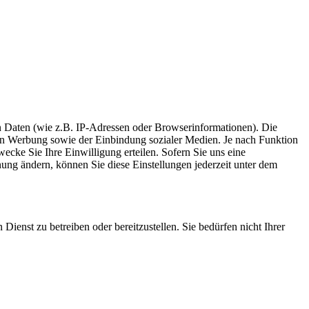
 Daten (wie z.B. IP-Adressen oder Browserinformationen). Die
rten Werbung sowie der Einbindung sozialer Medien. Je nach Funktion
ecke Sie Ihre Einwilligung erteilen. Sofern Sie uns eine
inung ändern, können Sie diese Einstellungen jederzeit unter dem
enst zu betreiben oder bereitzustellen. Sie bedürfen nicht Ihrer