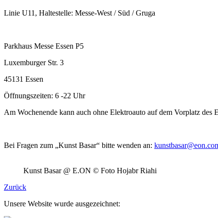
Linie U11, Haltestelle: Messe-West / Süd / Gruga
Parkhaus Messe Essen P5
Luxemburger Str. 3
45131 Essen
Öffnungszeiten: 6 -22 Uhr
Am Wochenende kann auch ohne Elektroauto auf dem Vorplatz des 
Bei Fragen zum „Kunst Basar“ bitte wenden an:
kunstbasar@eon.co
Kunst Basar @ E.ON © Foto Hojabr Riahi
Zurück
Unsere Website wurde ausgezeichnet: