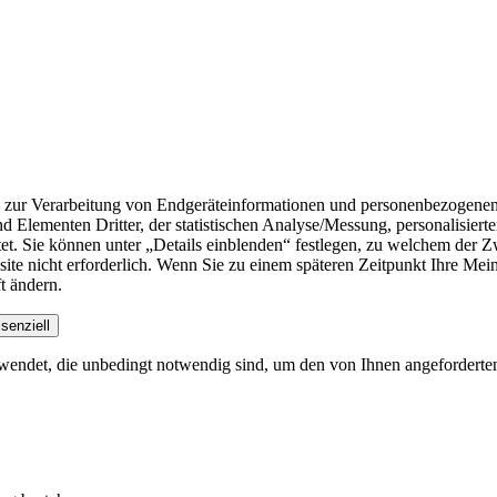
n zur Verarbeitung von Endgeräteinformationen und personenbezogenen
nd Elementen Dritter, der statistischen Analyse/Messung, personalisie
t. Sie können unter „Details einblenden“ festlegen, zu welchem der Zw
ebsite nicht erforderlich. Wenn Sie zu einem späteren Zeitpunkt Ihre Me
t ändern.
senziell
endet, die unbedingt notwendig sind, um den von Ihnen angeforderten Di