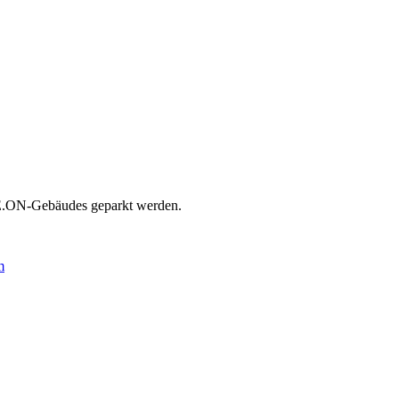
E.ON-Gebäudes geparkt werden.
m