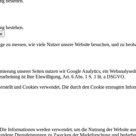
ung bestehen.
ung bestehen.
se
ge zu messen, wie viele Nutzer unsere Website besuchen, und zu beobach
ierung unserer Seiten nutzen wir Google Analytics, ein Webanalysedi
arbeitung ist Ihre Einwilligung, Art. 6 Abs. 1 S. 1 lit. a DSGVO.
stellt und Cookies verwendet. Die durch den Cookie erzeugten Infor
. Die Informationen werden verwendet, um die Nutzung der Website aus
undene Dienstleistungen zu Zwecken der Marktforschung und bedarfsge