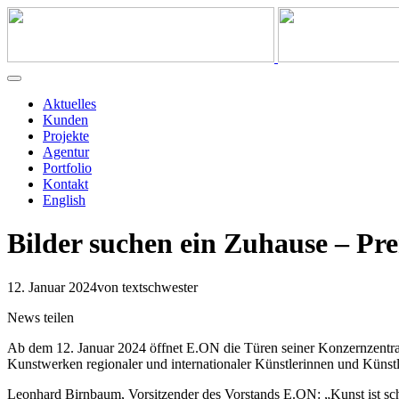
Aktuelles
Kunden
Projekte
Agentur
Portfolio
Kontakt
English
Bilder suchen ein Zuhause – Pr
12. Januar 2024
von textschwester
News teilen
Ab dem 12. Januar 2024 öffnet E.ON die Türen seiner Konzernzentrale
Kunstwerken regionaler und internationaler Künstlerinnen und Künstl
Leonhard Birnbaum, Vorsitzender des Vorstands E.ON: „Kunst ist s