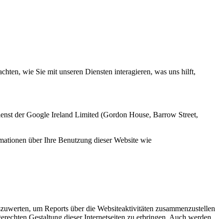
ten, wie Sie mit unseren Diensten interagieren, was uns hilft,
enst der Google Ireland Limited (Gordon House, Barrow Street,
mationen über Ihre Benutzung dieser Website wie
zuwerten, um Reports über die Websiteaktivitäten zusammenzustellen
rechten Gestaltung dieser Internetseiten zu erbringen. Auch werden