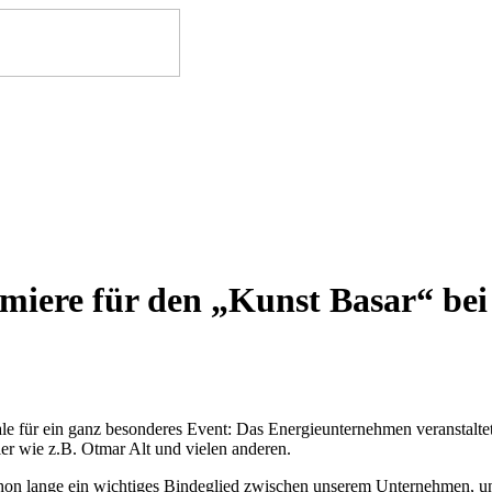
emiere für den „Kunst Basar“ be
 für ein ganz besonderes Event: Das Energieunternehmen veranstaltet 
er wie z.B. Otmar Alt und vielen anderen.
chon lange ein wichtiges Bindeglied zwischen unserem Unternehmen, 