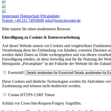
Impressum
Datenschutz
Privatsphäre
Notruf: +49 211 74959690
info@textschwester.de
Bitte nutzen Sie einen moderneren Browser.
Einwilligung zu Cookies & Datenverarbeitung
Auf dieser Website nutzen wir Cookies und vergleichbare Funktione
Verarbeitung dient der Einbindung von Inhalten, externen Diensten u
werden dabei Daten an Dritte weitergegeben und von diesen verarbeite
Einwilligung erteilen, ist diese freiwillig und für die Nutzung der W
Menüpunkt „Privatsphäre“ in der Fußzeile der Website für die Zukunf
Essenziell
Details einblenden
für Essenziell
Details ausblenden
für Es
Diese Cookies und ähnliche Technologien werden für Aktivitäten verw
Zustimmung und können nicht deaktiviert werden.
Contao HTTPS CSRF Token
Schützt vor Cross-Site-Request-Forgery Angriffen.