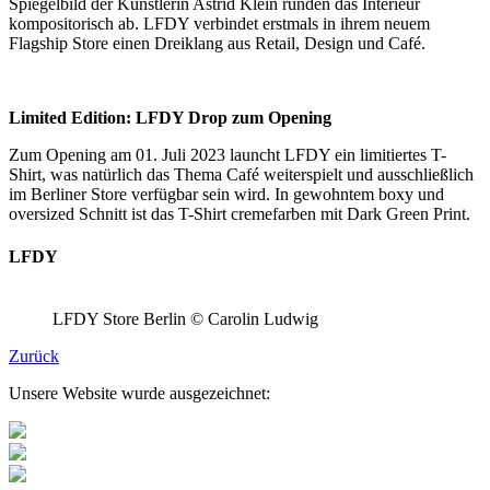
Spiegelbild der Künstlerin Astrid Klein runden das Interieur
kompositorisch ab. LFDY verbindet erstmals in ihrem neuem
Flagship Store einen Dreiklang aus Retail, Design und Café.
Limited Edition: LFDY Drop zum Opening
Zum Opening am 01. Juli 2023 launcht LFDY ein limitiertes T-
Shirt, was natürlich das Thema Café weiterspielt und ausschließlich
im Berliner Store verfügbar sein wird. In gewohntem boxy und
oversized Schnitt ist das T-Shirt cremefarben mit Dark Green Print.
LFDY
LFDY Store Berlin © Carolin Ludwig
Zurück
Unsere Website wurde ausgezeichnet: