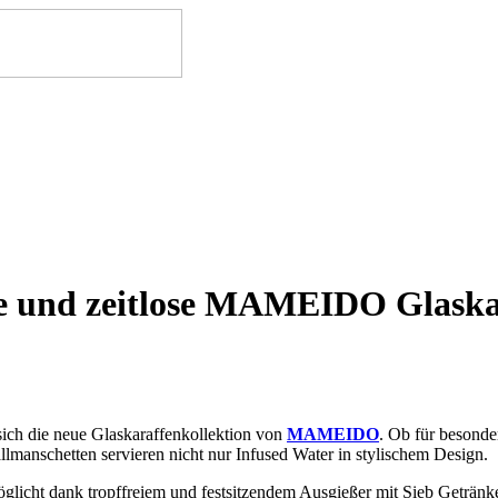
olle und zeitlose MAMEIDO Glaska
 sich die neue Glaskaraffenkollektion von
MAMEIDO
. Ob für besonde
anschetten servieren nicht nur Infused Water in stylischem Design.
öglicht dank tropffreiem und festsitzendem Ausgießer mit Sieb Getränk