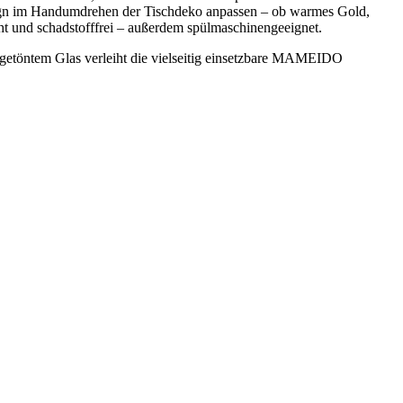
esign im Handumdrehen der Tischdeko anpassen – ob warmes Gold,
ht und schadstofffrei – außerdem spülmaschinengeeignet.
 getöntem Glas verleiht die vielseitig einsetzbare MAMEIDO