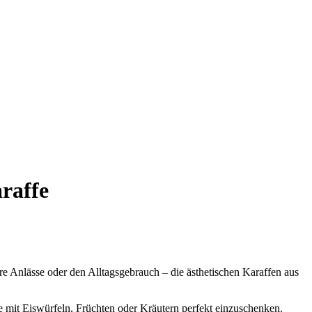
raffe
re Anlässe oder den Alltagsgebrauch – die ästhetischen Karaffen aus
e mit Eiswürfeln, Früchten oder Kräutern perfekt einzuschenken.