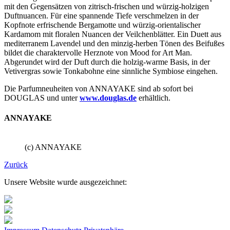
mit den Gegensätzen von zitrisch-frischen und würzig-holzigen
Duftnuancen. Für eine spannende Tiefe verschmelzen in der
Kopfnote erfrischende Bergamotte und würzig-orientalischer
Kardamom mit floralen Nuancen der Veilchenblätter. Ein Duett aus
mediterranem Lavendel und den minzig-herben Tönen des Beifußes
bildet die charaktervolle Herznote von Mood for Art Man.
Abgerundet wird der Duft durch die holzig-warme Basis, in der
Vetivergras sowie Tonkabohne eine sinnliche Symbiose eingehen.
Die Parfumneuheiten von ANNAYAKE sind ab sofort bei
DOUGLAS und unter
www.douglas.de
erhältlich.
ANNAYAKE
(c) ANNAYAKE
Zurück
Unsere Website wurde ausgezeichnet: