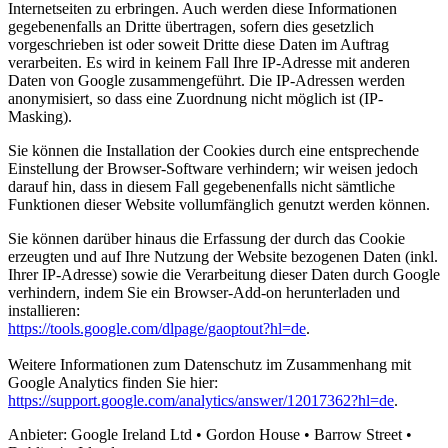
Internetseiten zu erbringen. Auch werden diese Informationen
gegebenenfalls an Dritte übertragen, sofern dies gesetzlich
vorgeschrieben ist oder soweit Dritte diese Daten im Auftrag
verarbeiten. Es wird in keinem Fall Ihre IP-Adresse mit anderen
Daten von Google zusammengeführt. Die IP-Adressen werden
anonymisiert, so dass eine Zuordnung nicht möglich ist (IP-
Masking).
Sie können die Installation der Cookies durch eine entsprechende
Einstellung der Browser-Software verhindern; wir weisen jedoch
darauf hin, dass in diesem Fall gegebenenfalls nicht sämtliche
Funktionen dieser Website vollumfänglich genutzt werden können.
Sie können darüber hinaus die Erfassung der durch das Cookie
erzeugten und auf Ihre Nutzung der Website bezogenen Daten (inkl.
Ihrer IP-Adresse) sowie die Verarbeitung dieser Daten durch Google
verhindern, indem Sie ein Browser-Add-on herunterladen und
installieren:
https://tools.google.com/dlpage/gaoptout?hl=de
.
Weitere Informationen zum Datenschutz im Zusammenhang mit
Google Analytics finden Sie hier:
https://support.google.com/analytics/answer/12017362?hl=de
.
Anbieter:
Google Ireland Ltd • Gordon House • Barrow Street •