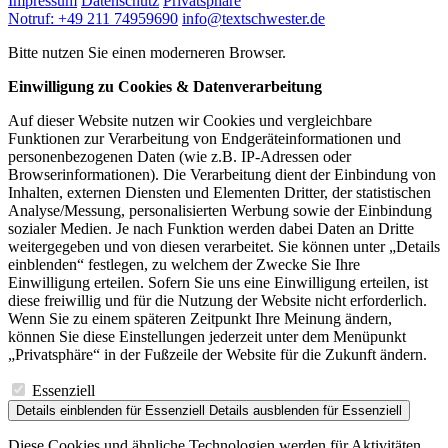
Impressum
Datenschutz
Privatsphäre
Notruf: +49 211 74959690
info@textschwester.de
Bitte nutzen Sie einen moderneren Browser.
Einwilligung zu Cookies & Datenverarbeitung
Auf dieser Website nutzen wir Cookies und vergleichbare
Funktionen zur Verarbeitung von Endgeräteinformationen und
personenbezogenen Daten (wie z.B. IP-Adressen oder
Browserinformationen). Die Verarbeitung dient der Einbindung von
Inhalten, externen Diensten und Elementen Dritter, der statistischen
Analyse/Messung, personalisierten Werbung sowie der Einbindung
sozialer Medien. Je nach Funktion werden dabei Daten an Dritte
weitergegeben und von diesen verarbeitet. Sie können unter „Details
einblenden“ festlegen, zu welchem der Zwecke Sie Ihre
Einwilligung erteilen. Sofern Sie uns eine Einwilligung erteilen, ist
diese freiwillig und für die Nutzung der Website nicht erforderlich.
Wenn Sie zu einem späteren Zeitpunkt Ihre Meinung ändern,
können Sie diese Einstellungen jederzeit unter dem Menüpunkt
„Privatsphäre“ in der Fußzeile der Website für die Zukunft ändern.
Essenziell
Details einblenden
für Essenziell
Details ausblenden
für Essenziell
Diese Cookies und ähnliche Technologien werden für Aktivitäten