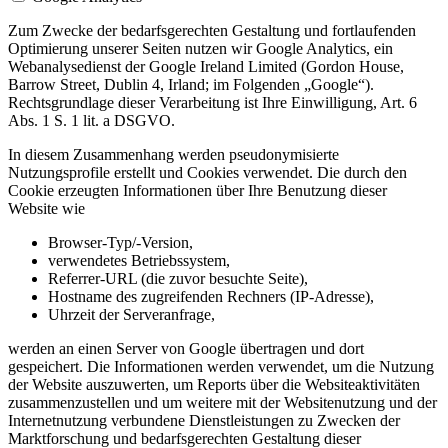
Zum Zwecke der bedarfsgerechten Gestaltung und fortlaufenden
Optimierung unserer Seiten nutzen wir Google Analytics, ein
Webanalysedienst der Google Ireland Limited (Gordon House,
Barrow Street, Dublin 4, Irland; im Folgenden „Google“).
Rechtsgrundlage dieser Verarbeitung ist Ihre Einwilligung, Art. 6
Abs. 1 S. 1 lit. a DSGVO.
In diesem Zusammenhang werden pseudonymisierte
Nutzungsprofile erstellt und Cookies verwendet. Die durch den
Cookie erzeugten Informationen über Ihre Benutzung dieser
Website wie
Browser-Typ/-Version,
verwendetes Betriebssystem,
Referrer-URL (die zuvor besuchte Seite),
Hostname des zugreifenden Rechners (IP-Adresse),
Uhrzeit der Serveranfrage,
werden an einen Server von Google übertragen und dort
gespeichert. Die Informationen werden verwendet, um die Nutzung
der Website auszuwerten, um Reports über die Websiteaktivitäten
zusammenzustellen und um weitere mit der Websitenutzung und der
Internetnutzung verbundene Dienstleistungen zu Zwecken der
Marktforschung und bedarfsgerechten Gestaltung dieser