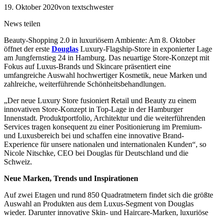
19. Oktober 2020
von textschwester
News teilen
Beauty-Shopping 2.0 in luxuriösem Ambiente: Am 8. Oktober
öffnet der erste
Douglas
Luxury-Flagship-Store in exponierter Lage
am Jungfernstieg 24 in Hamburg. Das neuartige Store-Konzept mit
Fokus auf Luxus-Brands und Skincare präsentiert eine
umfangreiche Auswahl hochwertiger Kosmetik, neue Marken und
zahlreiche, weiterführende Schönheitsbehandlungen.
„Der neue Luxury Store fusioniert Retail und Beauty zu einem
innovativen Store-Konzept in Top-Lage in der Hamburger
Innenstadt. Produktportfolio, Architektur und die weiterführenden
Services tragen konsequent zu einer Positionierung im Premium-
und Luxusbereich bei und schaffen eine innovative Brand-
Experience für unsere nationalen und internationalen Kunden“, so
Nicole Nitschke, CEO bei Douglas für Deutschland und die
Schweiz.
Neue Marken, Trends und Inspirationen
Auf zwei Etagen und rund 850 Quadratmetern findet sich die größte
Auswahl an Produkten aus dem Luxus-Segment von Douglas
wieder. Darunter innovative Skin- und Haircare-Marken, luxuriöse