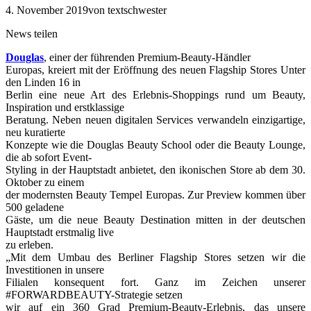
4. November 2019
von textschwester
News teilen
Douglas
, einer der führenden Premium-Beauty-Händler
Europas, kreiert mit der Eröffnung des neuen Flagship Stores Unter
den Linden 16 in
Berlin eine neue Art des Erlebnis-Shoppings rund um Beauty,
Inspiration und erstklassige
Beratung. Neben neuen digitalen Services verwandeln einzigartige,
neu kuratierte
Konzepte wie die Douglas Beauty School oder die Beauty Lounge,
die ab sofort Event-
Styling in der Hauptstadt anbietet, den ikonischen Store ab dem 30.
Oktober zu einem
der modernsten Beauty Tempel Europas. Zur Preview kommen über
500 geladene
Gäste, um die neue Beauty Destination mitten in der deutschen
Hauptstadt erstmalig live
zu erleben.
„Mit dem Umbau des Berliner Flagship Stores setzen wir die
Investitionen in unsere
Filialen konsequent fort. Ganz im Zeichen unserer
#FORWARDBEAUTY-Strategie setzen
wir auf ein 360 Grad Premium-Beauty-Erlebnis, das unsere