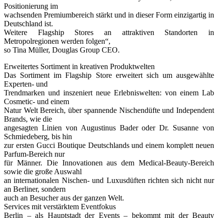
Positionierung im
wachsenden Premiumbereich stärkt und in dieser Form einzigartig in
Deutschland ist.
Weitere Flagship Stores an attraktiven Standorten in
Metropolregionen werden folgen“,
so Tina Müller, Douglas Group CEO.
Erweitertes Sortiment in kreativen Produktwelten
Das Sortiment im Flagship Store erweitert sich um ausgewählte
Experten- und
Trendmarken und inszeniert neue Erlebniswelten: von einem Lab
Cosmetic- und einem
Natur Welt Bereich, über spannende Nischendüfte und Independent
Brands, wie die
angesagten Linien von Augustinus Bader oder Dr. Susanne von
Schmiedeberg, bis hin
zur ersten Gucci Boutique Deutschlands und einem komplett neuen
Parfum-Bereich nur
für Männer. Die Innovationen aus dem Medical-Beauty-Bereich
sowie die große Auswahl
an internationalen Nischen- und Luxusdüften richten sich nicht nur
an Berliner, sondern
auch an Besucher aus der ganzen Welt.
Services mit verstärktem Eventfokus
Berlin – als Hauptstadt der Events – bekommt mit der Beauty