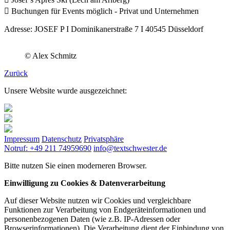
 Buchungen für Events möglich - Privat und Unternehmen
Adresse: JOSEF P I Dominikanerstraße 7 I 40545 Düsseldorf
© Alex Schmitz
Zurück
Unsere Website wurde ausgezeichnet:
Impressum
Datenschutz
Privatsphäre
Notruf: +49 211 74959690
info@textschwester.de
Bitte nutzen Sie einen moderneren Browser.
Einwilligung zu Cookies & Datenverarbeitung
Auf dieser Website nutzen wir Cookies und vergleichbare
Funktionen zur Verarbeitung von Endgeräteinformationen und
personenbezogenen Daten (wie z.B. IP-Adressen oder
Browserinformationen). Die Verarbeitung dient der Einbindung von