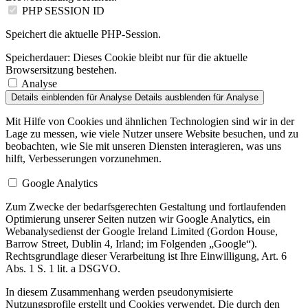
PHP SESSION ID
Speichert die aktuelle PHP-Session.
Speicherdauer:
Dieses Cookie bleibt nur für die aktuelle
Browsersitzung bestehen.
Analyse
Details einblenden
für Analyse
Details ausblenden
für Analyse
Mit Hilfe von Cookies und ähnlichen Technologien sind wir in der
Lage zu messen, wie viele Nutzer unsere Website besuchen, und zu
beobachten, wie Sie mit unseren Diensten interagieren, was uns
hilft, Verbesserungen vorzunehmen.
Google Analytics
Zum Zwecke der bedarfsgerechten Gestaltung und fortlaufenden
Optimierung unserer Seiten nutzen wir Google Analytics, ein
Webanalysedienst der Google Ireland Limited (Gordon House,
Barrow Street, Dublin 4, Irland; im Folgenden „Google“).
Rechtsgrundlage dieser Verarbeitung ist Ihre Einwilligung, Art. 6
Abs. 1 S. 1 lit. a DSGVO.
In diesem Zusammenhang werden pseudonymisierte
Nutzungsprofile erstellt und Cookies verwendet. Die durch den