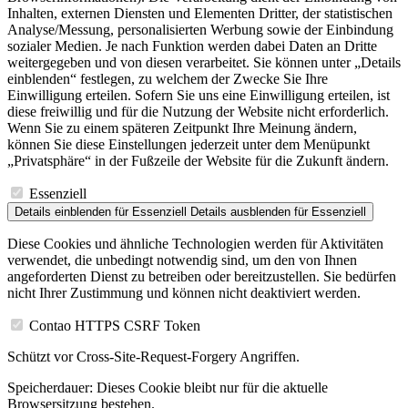
Inhalten, externen Diensten und Elementen Dritter, der statistischen
Analyse/Messung, personalisierten Werbung sowie der Einbindung
sozialer Medien. Je nach Funktion werden dabei Daten an Dritte
weitergegeben und von diesen verarbeitet. Sie können unter „Details
einblenden“ festlegen, zu welchem der Zwecke Sie Ihre
Einwilligung erteilen. Sofern Sie uns eine Einwilligung erteilen, ist
diese freiwillig und für die Nutzung der Website nicht erforderlich.
Wenn Sie zu einem späteren Zeitpunkt Ihre Meinung ändern,
können Sie diese Einstellungen jederzeit unter dem Menüpunkt
„Privatsphäre“ in der Fußzeile der Website für die Zukunft ändern.
Essenziell
Details einblenden
für Essenziell
Details ausblenden
für Essenziell
Diese Cookies und ähnliche Technologien werden für Aktivitäten
verwendet, die unbedingt notwendig sind, um den von Ihnen
angeforderten Dienst zu betreiben oder bereitzustellen. Sie bedürfen
nicht Ihrer Zustimmung und können nicht deaktiviert werden.
Contao HTTPS CSRF Token
Schützt vor Cross-Site-Request-Forgery Angriffen.
Speicherdauer:
Dieses Cookie bleibt nur für die aktuelle
Browsersitzung bestehen.