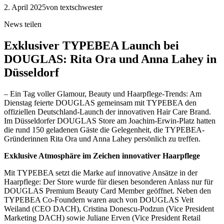
2. April 2025
von textschwester
News teilen
Exklusiver TYPEBEA Launch bei
DOUGLAS: Rita Ora und Anna Lahey in
Düsseldorf
– Ein Tag voller Glamour, Beauty und Haarpflege-Trends: Am
Dienstag feierte DOUGLAS gemeinsam mit TYPEBEA den
offiziellen Deutschland-Launch der innovativen Hair Care Brand.
Im Düsseldorfer DOUGLAS Store am Joachim-Erwin-Platz hatten
die rund 150 geladenen Gäste die Gelegenheit, die TYPEBEA-
Gründerinnen Rita Ora und Anna Lahey persönlich zu treffen.
Exklusive Atmosphäre im Zeichen innovativer Haarpflege
Mit TYPEBEA setzt die Marke auf innovative Ansätze in der
Haarpflege: Der Store wurde für diesen besonderen Anlass nur für
DOUGLAS Premium Beauty Card Member geöffnet. Neben den
TYPEBEA Co-Foundern waren auch von DOUGLAS Veit
Weiland (CEO DACH), Cristina Donescu-Podzun (Vice President
Marketing DACH) sowie Juliane Erven (Vice President Retail