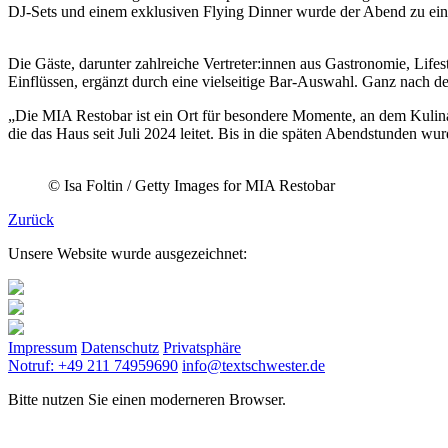
DJ-Sets und einem exklusiven Flying Dinner wurde der Abend zu ei
Die Gäste, darunter zahlreiche Vertreter:innen aus Gastronomie, Life
Einflüssen, ergänzt durch eine vielseitige Bar-Auswahl. Ganz nac
„Die MIA Restobar ist ein Ort für besondere Momente, an dem Kulina
die das Haus seit Juli 2024 leitet. Bis in die späten Abendstunden w
© Isa Foltin / Getty Images for MIA Restobar
Zurück
Unsere Website wurde ausgezeichnet:
Impressum
Datenschutz
Privatsphäre
Notruf: +49 211 74959690
info@textschwester.de
Bitte nutzen Sie einen moderneren Browser.