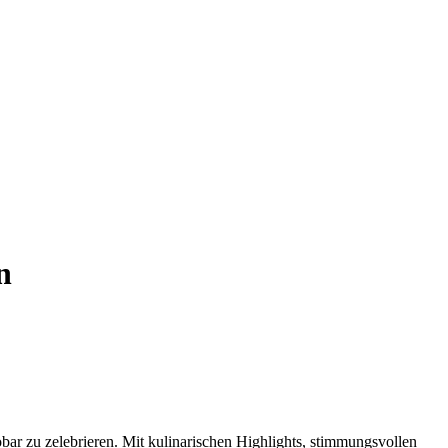
n
r zu zelebrieren. Mit kulinarischen Highlights, stimmungsvollen