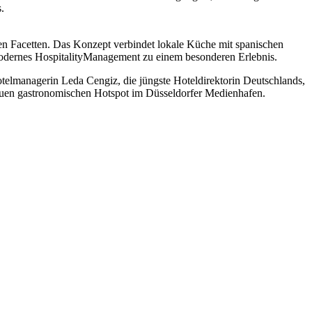
.
hren Facetten. Das Konzept verbindet lokale Küche mit spanischen
odernes HospitalityManagement zu einem besonderen Erlebnis.
elmanagerin Leda Cengiz, die jüngste Hoteldirektorin Deutschlands,
n neuen gastronomischen Hotspot im Düsseldorfer Medienhafen.