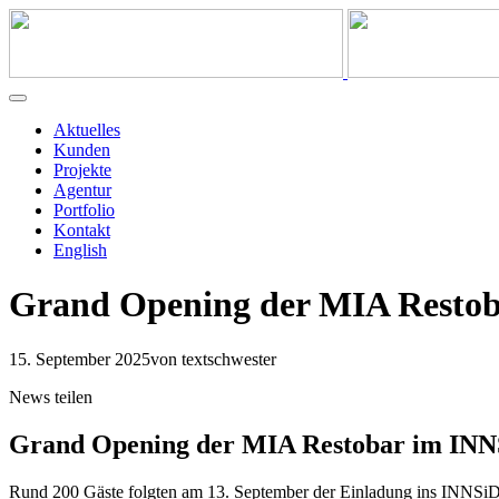
Aktuelles
Kunden
Projekte
Agentur
Portfolio
Kontakt
English
Grand Opening der MIA Restob
15. September 2025
von textschwester
News teilen
Grand Opening der MIA Restobar im INN
Rund 200 Gäste folgten am 13. September der Einladung ins INNSiDE 