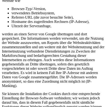
Website wie
Browser-Typ/-Version,
verwendetes Betriebssystem,
Referrer-URL (die zuvor besuchte Seite),
Hostname des zugreifenden Rechners (IP-Adresse),
Uhrzeit der Serveranfrage,
werden an einen Server von Google übertragen und dort
gespeichert. Die Informationen werden verwendet, um die Nutzung
der Website auszuwerten, um Reports über die Websiteaktivitäten
zusammenzustellen und um weitere mit der Websitenutzung und der
Internetnutzung verbundene Dienstleistungen zu Zwecken der
Marktforschung und bedarfsgerechten Gestaltung dieser
Internetseiten zu erbringen. Auch werden diese Informationen
gegebenenfalls an Dritte übertragen, sofern dies gesetzlich
vorgeschrieben ist oder soweit Dritte diese Daten im Auftrag
verarbeiten. Es wird in keinem Fall Ihre IP-Adresse mit anderen
Daten von Google zusammengeführt. Die IP-Adressen werden
anonymisiert, so dass eine Zuordnung nicht möglich ist (IP-
Masking).
Sie können die Installation der Cookies durch eine entsprechende
Einstellung der Browser-Software verhindern; wir weisen jedoch
darauf hin, dass in diesem Fall gegebenenfalls nicht sämtliche
Funktionen dieser Website vollumfänglich genutzt werden können.