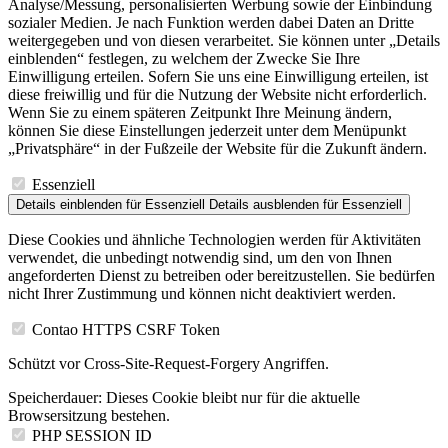
Analyse/Messung, personalisierten Werbung sowie der Einbindung
sozialer Medien. Je nach Funktion werden dabei Daten an Dritte
weitergegeben und von diesen verarbeitet. Sie können unter „Details
einblenden“ festlegen, zu welchem der Zwecke Sie Ihre
Einwilligung erteilen. Sofern Sie uns eine Einwilligung erteilen, ist
diese freiwillig und für die Nutzung der Website nicht erforderlich.
Wenn Sie zu einem späteren Zeitpunkt Ihre Meinung ändern,
können Sie diese Einstellungen jederzeit unter dem Menüpunkt
„Privatsphäre“ in der Fußzeile der Website für die Zukunft ändern.
Essenziell
Details einblenden
für Essenziell
Details ausblenden
für Essenziell
Diese Cookies und ähnliche Technologien werden für Aktivitäten
verwendet, die unbedingt notwendig sind, um den von Ihnen
angeforderten Dienst zu betreiben oder bereitzustellen. Sie bedürfen
nicht Ihrer Zustimmung und können nicht deaktiviert werden.
Contao HTTPS CSRF Token
Schützt vor Cross-Site-Request-Forgery Angriffen.
Speicherdauer:
Dieses Cookie bleibt nur für die aktuelle
Browsersitzung bestehen.
PHP SESSION ID