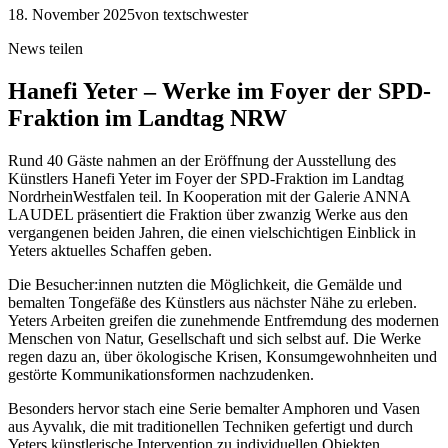
18. November 2025
von textschwester
News teilen
Hanefi Yeter – Werke im Foyer der SPD-
Fraktion im Landtag NRW
Rund 40 Gäste nahmen an der Eröffnung der Ausstellung des
Künstlers Hanefi Yeter im Foyer der SPD-Fraktion im Landtag
NordrheinWestfalen teil. In Kooperation mit der Galerie ANNA
LAUDEL präsentiert die Fraktion über zwanzig Werke aus den
vergangenen beiden Jahren, die einen vielschichtigen Einblick in
Yeters aktuelles Schaffen geben.
Die Besucher:innen nutzten die Möglichkeit, die Gemälde und
bemalten Tongefäße des Künstlers aus nächster Nähe zu erleben.
Yeters Arbeiten greifen die zunehmende Entfremdung des modernen
Menschen von Natur, Gesellschaft und sich selbst auf. Die Werke
regen dazu an, über ökologische Krisen, Konsumgewohnheiten und
gestörte Kommunikationsformen nachzudenken.
Besonders hervor stach eine Serie bemalter Amphoren und Vasen
aus Ayvalık, die mit traditionellen Techniken gefertigt und durch
Yeters künstlerische Intervention zu individuellen Objekten