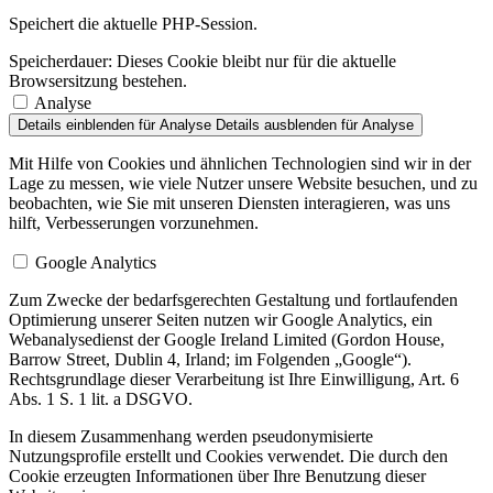
Speichert die aktuelle PHP-Session.
Speicherdauer:
Dieses Cookie bleibt nur für die aktuelle
Browsersitzung bestehen.
Analyse
Details einblenden
für Analyse
Details ausblenden
für Analyse
Mit Hilfe von Cookies und ähnlichen Technologien sind wir in der
Lage zu messen, wie viele Nutzer unsere Website besuchen, und zu
beobachten, wie Sie mit unseren Diensten interagieren, was uns
hilft, Verbesserungen vorzunehmen.
Google Analytics
Zum Zwecke der bedarfsgerechten Gestaltung und fortlaufenden
Optimierung unserer Seiten nutzen wir Google Analytics, ein
Webanalysedienst der Google Ireland Limited (Gordon House,
Barrow Street, Dublin 4, Irland; im Folgenden „Google“).
Rechtsgrundlage dieser Verarbeitung ist Ihre Einwilligung, Art. 6
Abs. 1 S. 1 lit. a DSGVO.
In diesem Zusammenhang werden pseudonymisierte
Nutzungsprofile erstellt und Cookies verwendet. Die durch den
Cookie erzeugten Informationen über Ihre Benutzung dieser