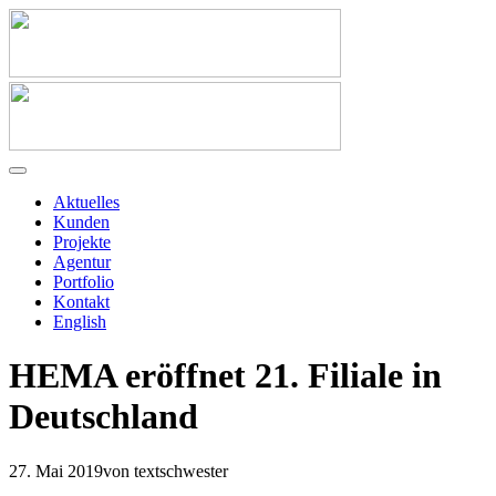
Aktuelles
Kunden
Projekte
Agentur
Portfolio
Kontakt
English
HEMA eröffnet 21. Filiale in
Deutschland
27. Mai 2019
von textschwester