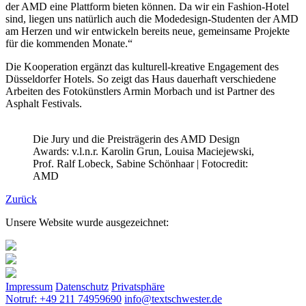
der AMD eine Plattform bieten können. Da wir ein Fashion-Hotel
sind, liegen uns natürlich auch die Modedesign-Studenten der AMD
am Herzen und wir entwickeln bereits neue, gemeinsame Projekte
für die kommenden Monate.“
Die Kooperation ergänzt das kulturell-kreative Engagement des
Düsseldorfer Hotels. So zeigt das Haus dauerhaft verschiedene
Arbeiten des Fotokünstlers Armin Morbach und ist Partner des
Asphalt Festivals.
Die Jury und die Preisträgerin des AMD Design
Awards: v.l.n.r. Karolin Grun, Louisa Maciejewski,
Prof. Ralf Lobeck, Sabine Schönhaar | Fotocredit:
AMD
Zurück
Unsere Website wurde ausgezeichnet:
Impressum
Datenschutz
Privatsphäre
Notruf: +49 211 74959690
info@textschwester.de