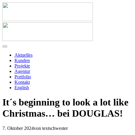
Aktuelles
Kunden
Projekte
Agentur
Portfolio
Kontakt
English
It´s beginning to look a lot like
Christmas… bei DOUGLAS!
7. Oktober 2024
von textschwester