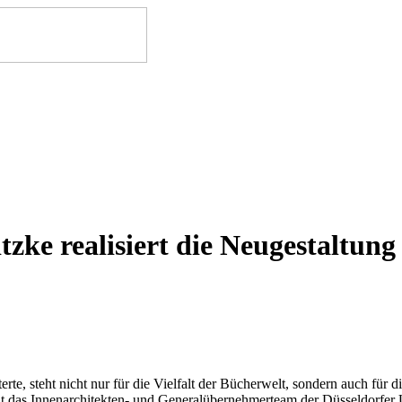
zke realisiert die Neugestaltung
terte, steht nicht nur für die Vielfalt der Bücherwelt, sondern auch fü
hat das Innenarchitekten- und Generalübernehmerteam der Düsseldorf