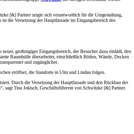
zke [&] Partner zeigte sich verantwortlich für die Umgestaltung,
 ist die Versetzung der Hauptfassade im Eingangsbereich des
neuer, großzügiger Eingangsbereich, der Besucher dazu einlädt, den
esamte Raumhülle überarbeitet, einschließlich Böden, Wände, Decken
ransparenter und zugänglicher.
Wochen eröffnet, die Standorte in Ulm und Lindau folgen.
siert. Durch die Versetzung der Hauptfassade und den Rückbau der
, sagt Tina Jokisch, Geschäftsführerin von Schwitzke [&] Partner.