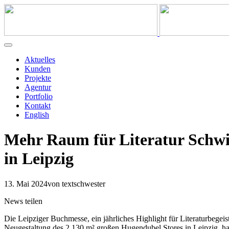
Aktuelles
Kunden
Projekte
Agentur
Portfolio
Kontakt
English
Mehr Raum für Literatur Schwit
in Leipzig
13. Mai 2024
von textschwester
News teilen
Die Leipziger Buchmesse, ein jährliches Highlight für Literaturbegeis
Neugestaltung des 2.130 m² großen Hugendubel Stores in Leipzig, 