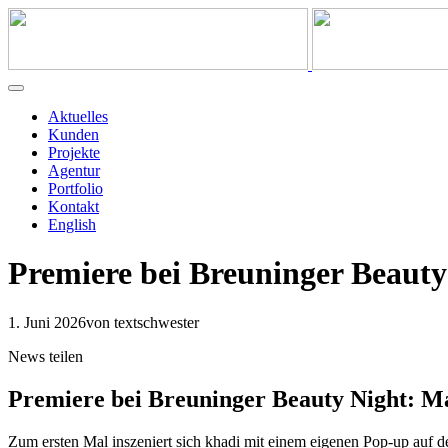
Aktuelles
Kunden
Projekte
Agentur
Portfolio
Kontakt
English
Premiere bei Breuninger Beaut
1. Juni 2026
von textschwester
News teilen
Premiere bei Breuninger Beauty Night: M
Zum ersten Mal inszeniert sich khadi mit einem eigenen Pop-up auf d