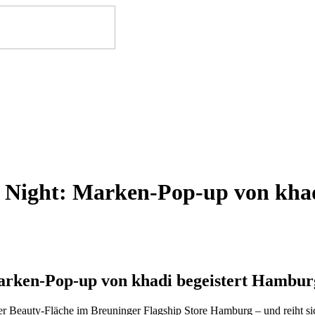
y Night: Marken-Pop-up von kha
arken-Pop-up von khadi begeistert Hambur
er Beauty-Fläche im Breuninger Flagship Store Hamburg – und reiht sic