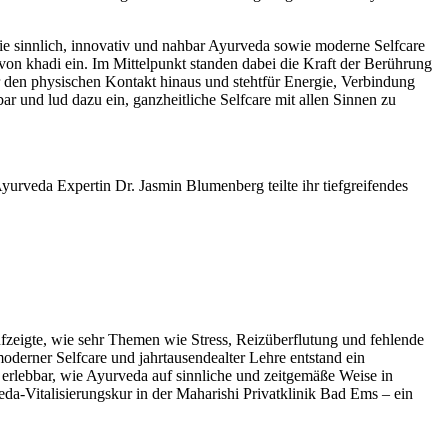
e sinnlich, innovativ und nahbar Ayurveda sowie moderne Selfcare
von khadi ein. Im Mittelpunkt standen dabei die Kraft der Berührung
 den physischen Kontakt hinaus und stehtfür Energie, Verbindung
r und lud dazu ein, ganzheitliche Selfcare mit allen Sinnen zu
urveda Expertin Dr. Jasmin Blumenberg teilte ihr tiefgreifendes
fzeigte, wie sehr Themen wie Stress, Reizüberflutung und fehlende
erner Selfcare und jahrtausendealter Lehre entstand ein
 erlebbar, wie Ayurveda auf sinnliche und zeitgemäße Weise in
a-Vitalisierungskur in der Maharishi Privatklinik Bad Ems – ein