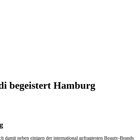
di begeistert Hamburg
g
h damit neben einigen der international gefragtesten Beauty-Brands