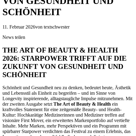
VON GESUNDHEIT UND
SCHÖNHEIT
11. Februar 2026
von textschwester
News teilen
THE ART OF BEAUTY & HEALTH
2026: STARPOWER TRIFFT AUF DIE
ZUKUNFT VON GESUNDHEIT UND
SCHÖNHEIT
Schönheit und Gesundheit neu zu denken, bedeutet heute, Ästhetik
und Lebensstil als Einheit zu begreifen – und im Sinne von
Longevity inspirierende, alltagstaugliche Impulse mitzunehmen. Mit
der zweiten Ausgabe setzt
The Art of Beauty & Health
ein
kraftvolles Statement für eine zeitgemäße Beauty- und Health-
Kultur: Hochkarätige Medizinerinnen und Mediziner treffen auf
visionäre First Mover, ein erweitertes Markenportfolio auf vertiefte
Inhalte. Mehr Marken, mehr Perspektiven und ein Programm mit
spürbarer Starpower verdichten das Festival zu einem Erlebnis, das