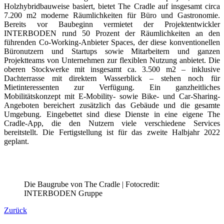
Holzhybridbauweise basiert, bietet The Cradle auf insgesamt circa
7.200 m2 moderne Räumlichkeiten für Büro und Gastronomie.
Bereits vor Baubeginn vermietet der Projektentwickler
INTERBODEN rund 50 Prozent der Räumlichkeiten an den
führenden Co-Working-Anbieter Spaces, der diese konventionellen
Büronutzern und Startups sowie Mitarbeitern und ganzen
Projektteams von Unternehmen zur flexiblen Nutzung anbietet. Die
oberen Stockwerke mit insgesamt ca. 3.500 m2 – inklusive
Dachterrasse mit direktem Wasserblick – stehen noch für
Mietinteressenten zur Verfügung. Ein ganzheitliches
Mobilitätskonzept mit E-Mobility- sowie Bike- und Car-Sharing-
Angeboten bereichert zusätzlich das Gebäude und die gesamte
Umgebung. Eingebettet sind diese Dienste in eine eigene The
Cradle-App, die den Nutzern viele verschiedene Services
bereitstellt. Die Fertigstellung ist für das zweite Halbjahr 2022
geplant.
Die Baugrube von The Cradle | Fotocredit:
INTERBODEN Gruppe
Zurück