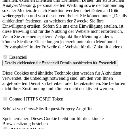
Inhalten, externen Diensten und Elementen Dritter, der statistischen
Analyse/Messung, personalisierten Werbung sowie der Einbindung
sozialer Medien. Je nach Funktion werden dabei Daten an Dritte
weitergegeben und von diesen verarbeitet. Sie können unter „Details
einblenden“ festlegen, zu welchem der Zwecke Sie Ihre
Einwilligung erteilen. Sofern Sie uns eine Einwilligung erteilen, ist
diese freiwillig und für die Nutzung der Website nicht erforderlich.
Wenn Sie zu einem späteren Zeitpunkt Ihre Meinung ändern,
können Sie diese Einstellungen jederzeit unter dem Menüpunkt
„Privatsphäre“ in der Fußzeile der Website für die Zukunft ändern.
Essenziell
Details einblenden
für Essenziell
Details ausblenden
für Essenziell
Diese Cookies und ähnliche Technologien werden für Aktivitäten
verwendet, die unbedingt notwendig sind, um den von Ihnen
angeforderten Dienst zu betreiben oder bereitzustellen. Sie bedürfen
nicht Ihrer Zustimmung und können nicht deaktiviert werden.
Contao HTTPS CSRF Token
Schützt vor Cross-Site-Request-Forgery Angriffen.
Speicherdauer:
Dieses Cookie bleibt nur für die aktuelle
Browsersitzung bestehen.