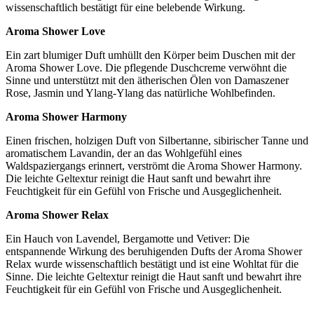
wissenschaftlich bestätigt für eine belebende Wirkung.
Aroma Shower Love
Ein zart blumiger Duft umhüllt den Körper beim Duschen mit der
Aroma Shower Love. Die pflegende Duschcreme verwöhnt die
Sinne und unterstützt mit den ätherischen Ölen von Damaszener
Rose, Jasmin und Ylang-Ylang das natürliche Wohlbefinden.
Aroma Shower Harmony
Einen frischen, holzigen Duft von Silbertanne, sibirischer Tanne und
aromatischem Lavandin, der an das Wohlgefühl eines
Waldspaziergangs erinnert, verströmt die Aroma Shower Harmony.
Die leichte Geltextur reinigt die Haut sanft und bewahrt ihre
Feuchtigkeit für ein Gefühl von Frische und Ausgeglichenheit.
Aroma Shower Relax
Ein Hauch von Lavendel, Bergamotte und Vetiver: Die
entspannende Wirkung des beruhigenden Dufts der Aroma Shower
Relax wurde wissenschaftlich bestätigt und ist eine Wohltat für die
Sinne. Die leichte Geltextur reinigt die Haut sanft und bewahrt ihre
Feuchtigkeit für ein Gefühl von Frische und Ausgeglichenheit.