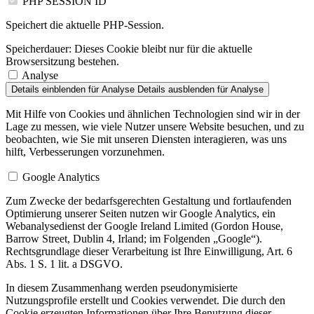
PHP SESSION ID
Speichert die aktuelle PHP-Session.
Speicherdauer:
Dieses Cookie bleibt nur für die aktuelle
Browsersitzung bestehen.
Analyse
Details einblenden
für Analyse
Details ausblenden
für Analyse
Mit Hilfe von Cookies und ähnlichen Technologien sind wir in der
Lage zu messen, wie viele Nutzer unsere Website besuchen, und zu
beobachten, wie Sie mit unseren Diensten interagieren, was uns
hilft, Verbesserungen vorzunehmen.
Google Analytics
Zum Zwecke der bedarfsgerechten Gestaltung und fortlaufenden
Optimierung unserer Seiten nutzen wir Google Analytics, ein
Webanalysedienst der Google Ireland Limited (Gordon House,
Barrow Street, Dublin 4, Irland; im Folgenden „Google“).
Rechtsgrundlage dieser Verarbeitung ist Ihre Einwilligung, Art. 6
Abs. 1 S. 1 lit. a DSGVO.
In diesem Zusammenhang werden pseudonymisierte
Nutzungsprofile erstellt und Cookies verwendet. Die durch den
Cookie erzeugten Informationen über Ihre Benutzung dieser