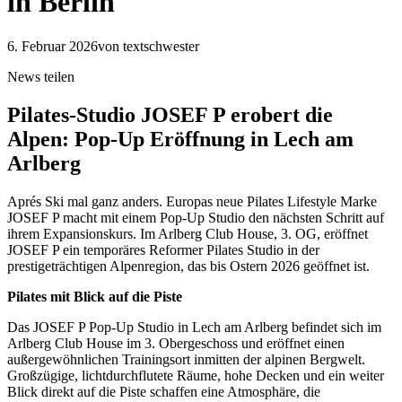
in Berlin
6. Februar 2026
von textschwester
News teilen
Pilates-Studio JOSEF P erobert die
Alpen: Pop-Up Eröffnung in Lech am
Arlberg
Aprés Ski mal ganz anders. Europas neue Pilates Lifestyle Marke
JOSEF P macht mit einem Pop-Up Studio den nächsten Schritt auf
ihrem Expansionskurs. Im Arlberg Club House, 3. OG, eröffnet
JOSEF P ein temporäres Reformer Pilates Studio in der
prestigeträchtigen Alpenregion, das bis Ostern 2026 geöffnet ist.
Pilates mit Blick auf die Piste
Das JOSEF P Pop-Up Studio in Lech am Arlberg befindet sich im
Arlberg Club House im 3. Obergeschoss und eröffnet einen
außergewöhnlichen Trainingsort inmitten der alpinen Bergwelt.
Großzügige, lichtdurchflutete Räume, hohe Decken und ein weiter
Blick direkt auf die Piste schaffen eine Atmosphäre, die