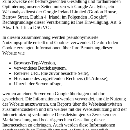
Zum Zwecke der bedarfsgerechten Gestaltung und fortlaufenden
Optimierung unserer Seiten nutzen wir Google Analytics, ein
Webanalysedienst der Google Ireland Limited (Gordon House,
Barrow Street, Dublin 4, Irland; im Folgenden „Google“).
Rechtsgrundlage dieser Verarbeitung ist Ihre Einwilligung, Art. 6
Abs. 1 S. 1 lit. a DSGVO.
In diesem Zusammenhang werden pseudonymisierte
Nutzungsprofile erstellt und Cookies verwendet. Die durch den
Cookie erzeugten Informationen über Ihre Benutzung dieser
Website wie
Browser-Typ/-Version,
verwendetes Betriebssystem,
Referrer-URL (die zuvor besuchte Seite),
Hostname des zugreifenden Rechners (IP-Adresse),
Uhrzeit der Serveranfrage,
werden an einen Server von Google übertragen und dort
gespeichert. Die Informationen werden verwendet, um die Nutzung
der Website auszuwerten, um Reports über die Websiteaktivitäten
zusammenzustellen und um weitere mit der Websitenutzung und der
Internetnutzung verbundene Dienstleistungen zu Zwecken der
Marktforschung und bedarfsgerechten Gestaltung dieser
Internetseiten zu erbringen. Auch werden diese Informationen