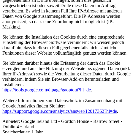
gegebenenfalls an Dritte übertragen, sofern dies gesetzlich
vorgeschrieben ist oder soweit Dritte diese Daten im Auftrag
verarbeiten. Es wird in keinem Fall Ihre IP-Adresse mit anderen
Daten von Google zusammengeführt. Die IP-Adressen werden
anonymisiert, so dass eine Zuordnung nicht möglich ist (IP-
Masking).
Sie können die Installation der Cookies durch eine entsprechende
Einstellung der Browser-Software verhindern; wir weisen jedoch
darauf hin, dass in diesem Fall gegebenenfalls nicht sämtliche
Funktionen dieser Website vollumfänglich genutzt werden können.
Sie können darüber hinaus die Erfassung der durch das Cookie
erzeugten und auf Ihre Nutzung der Website bezogenen Daten (inkl.
Ihrer IP-Adresse) sowie die Verarbeitung dieser Daten durch Google
verhindern, indem Sie ein Browser-Add-on herunterladen und
installieren:
https://tools.google.com/dlpage/gaoptout?hl=de
.
Weitere Informationen zum Datenschutz im Zusammenhang mit
Google Analytics finden Sie hier:
https://support.google.com/analytics/answer/12017362?hl=de
.
Anbieter:
Google Ireland Ltd • Gordon House • Barrow Street •
Dublin 4 • Irland
Speicherdauer:
1 Jahr