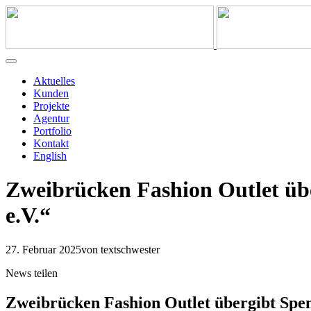
Aktuelles
Kunden
Projekte
Agentur
Portfolio
Kontakt
English
Zweibrücken Fashion Outlet üb
e.V.“
27. Februar 2025
von textschwester
News teilen
Zweibrücken Fashion Outlet übergibt Spen