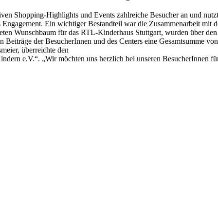
iven Shopping-Highlights und Events zahlreiche Besucher an und nutz
es Engagement. Ein wichtiger Bestandteil war die Zusammenarbeit mit d
stalteten Wunschbaum für das RTL-Kinderhaus Stuttgart, wurden über 
gen Beiträge der BesucherInnen und des Centers eine Gesamtsumme vo
meier, überreichte den
ndern e.V.“. „Wir möchten uns herzlich bei unseren BesucherInnen für 