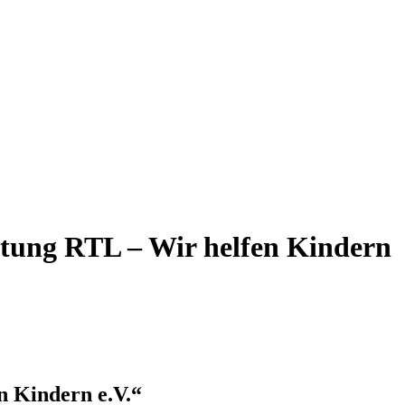
ftung RTL – Wir helfen Kindern
n Kindern e.V.“