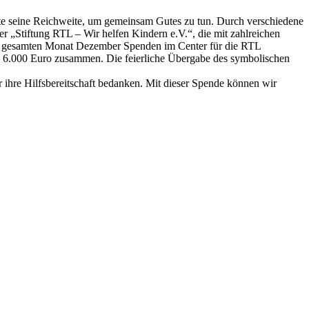
te seine Reichweite, um gemeinsam Gutes zu tun. Durch verschiedene
er „Stiftung RTL – Wir helfen Kindern e.V.“, die mit zahlreichen
den gesamten Monat Dezember Spenden im Center für die RTL
n 6.000 Euro zusammen. Die feierliche Übergabe des symbolischen
ihre Hilfsbereitschaft bedanken. Mit dieser Spende können wir