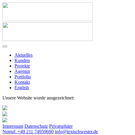
Aktuelles
Kunden
Projekte
Agentur
Portfolio
Kontakt
English
Unsere Website wurde ausgezeichnet:
Impressum
Datenschutz
Privatsphäre
Notruf: +49 211 74959690
info@textschwester.de