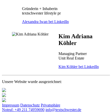
Gründerin + Inhaberin
textschwester lifestyle pr
Alexandra Iwan bei LinkedIn
Kim Adriana
Köhler
Managing Partner
Unit Real Estate
Kim Köhler bei LinkedIn
Unsere Website wurde ausgezeichnet:
Impressum
Datenschutz
Privatsphäre
Notruf: +49 211 74959690
info@textschwester.de