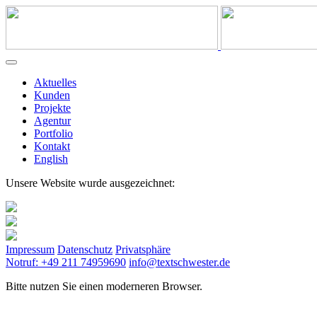
Aktuelles
Kunden
Projekte
Agentur
Portfolio
Kontakt
English
Unsere Website wurde ausgezeichnet:
Impressum
Datenschutz
Privatsphäre
Notruf: +49 211 74959690
info@textschwester.de
Bitte nutzen Sie einen moderneren Browser.