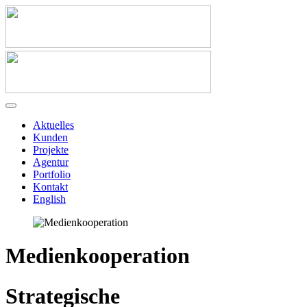
Aktuelles
Kunden
Projekte
Agentur
Portfolio
Kontakt
English
Medienkooperation
Strategische